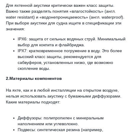
Для яхтенной акустики критически важен класс защиты.
Важно также разделять понятия «влагостойкость» (англ.
water resistant) и «водонепроницаемость» (англ. waterproof).
При выборе акустики для судна ищите в спецификации эти
значения:
IPX6: защита от сильных водяных струй. Минимальный
выбор для кокпита и флайбриджа.
IPX7: кратковременное погружение в воду. Это более
высокий класс защиты, рекомендуется для
сабвуферов, установленных низко, где возможно
скопление воды.
2.Материалы компонентов
На яхте, как и в любой инсталляции на открытом воздухе,
нельзя использовать акустику с бумажными диффузорами.
Какие материалы подходят:
Диффузоры: полипропилен с минеральным
наполнением или углеволокно.
Подвесы: синтетическая резина (например,