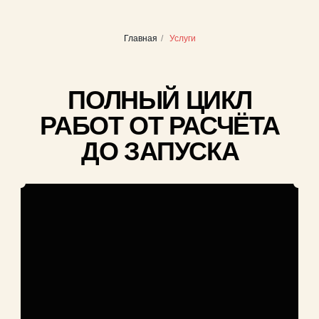
Главная
/
Услуги
ТЕХНИЧЕСКАЯ
ПОДДЕРЖКА
Обучаем ваш инженерный и эксплуатирующий
персонал, осуществляем гарантийный сервис
и ремонт оборудования.
ЗАКАЗАТЬ УСЛУГУ