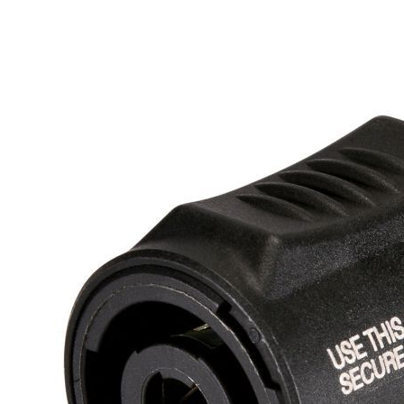
ПОЛНЫЙ ЦИКЛ
РАБОТ ОТ РАСЧЁТА
ДО ЗАПУСКА