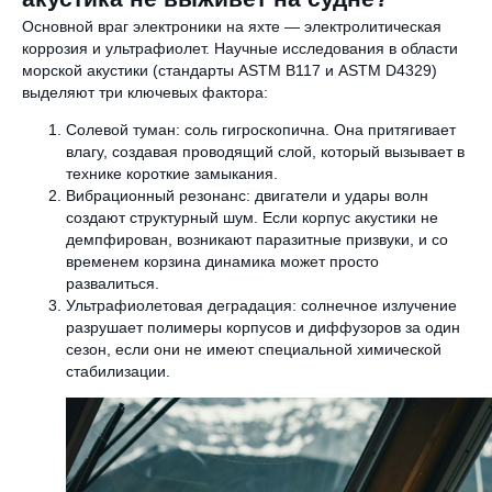
Основной враг электроники на яхте — электролитическая
коррозия и ультрафиолет. Научные исследования в области
морской акустики (стандарты ASTM B117 и ASTM D4329)
выделяют три ключевых фактора:
Солевой туман: соль гигроскопична. Она притягивает
влагу, создавая проводящий слой, который вызывает в
технике короткие замыкания.
Вибрационный резонанс: двигатели и удары волн
создают структурный шум. Если корпус акустики не
демпфирован, возникают паразитные призвуки, и со
временем корзина динамика может просто
развалиться.
Ультрафиолетовая деградация: солнечное излучение
разрушает полимеры корпусов и диффузоров за один
сезон, если они не имеют специальной химической
стабилизации.