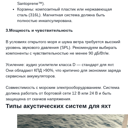
Santoprene™).
Корзины: композитный пластик или нержавеющая
сталь (316L). Магнитная система должна быть
полностью инкапсулирована.
3.Мощность и чувствительность
В условиях открытого моря и шума ветра требуется высокий
уровень звукового давления (SPL). Рекомендуем выбирать
компоненты с чувствительностью не менее 90 дБ/Вт/м.
Усиление: аудио усилители класса D — стандарт для яхт.
Они обладают КПД >90%, что критично для экономии заряда
сервисных аккумуляторов.
Совместимость с морским электрооборудованием. Система
должна работать от бортовой сети 12 В или 24 В и быть
защищена от скачков напряжения.
Типы акустических систем для яхт