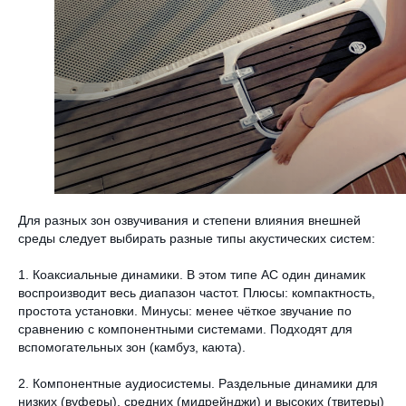
Для разных зон озвучивания и степени влияния внешней
среды следует выбирать разные типы акустических систем:
1. Коаксиальные динамики. В этом типе АС один динамик
воспроизводит весь диапазон частот. Плюсы: компактность,
простота установки. Минусы: менее чёткое звучание по
сравнению с компонентными системами. Подходят для
вспомогательных зон (камбуз, каюта).
2. Компонентные аудиосистемы. Раздельные динамики для
низких (вуферы), средних (мидрейнджи) и высоких (твитеры)