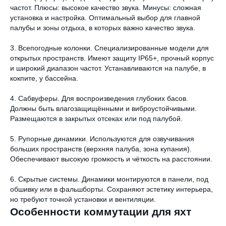
частот. Плюсы: высокое качество звука. Минусы: сложная
установка и настройка. Оптимальный выбор для главной
палубы и зоны отдыха, в которых важно качество звука.
3. Всепогодные колонки. Специализированные модели для
открытых пространств. Имеют защиту IP65+, прочный корпус
и широкий диапазон частот. Устанавливаются на палубе, в
кокпите, у бассейна.
4. Сабвуферы. Для воспроизведения глубоких басов.
Должны быть влагозащищёнными и виброустойчивыми.
Размещаются в закрытых отсеках или под палубой.
5. Рупорные динамики. Используются для озвучивания
больших пространств (верхняя палуба, зона купания).
Обеспечивают высокую громкость и чёткость на расстоянии.
6. Скрытые системы. Динамики монтируются в панели, под
обшивку или в фальшборты. Сохраняют эстетику интерьера,
но требуют точной установки и вентиляции.
Особенности коммутации для яхт