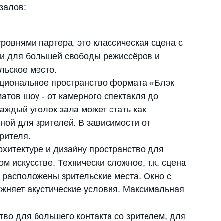
залов:
овнями партера, это классическая сцена с
и для большей свободы режиссёров и
льское место.
ональное пространство формата «Блэк
атов шоу - от камерного спектакля до
аждый уголок зала может стать как
оной для зрителей. В зависимости от
рителя.
итектуре и дизайну пространство для
м искусстве. Технически сложное, т.к. сцена
й расположены зрительские места. Окно с
жняет акустические условия. Максимальная
о для большего контакта со зрителем, для