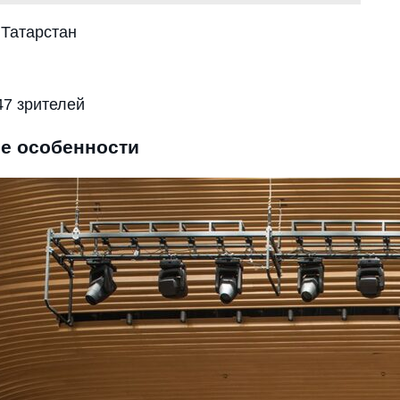
 Татарстан
47 зрителей
ие особенности