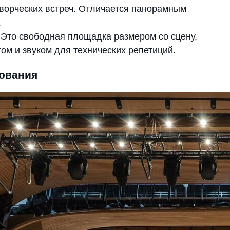
творческих встреч. Отличается панорамным
.
 свободная площадка размером со сцену,
м и звуком для технических репетиций.
рования