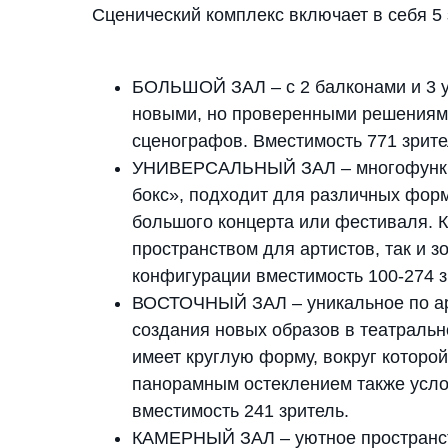
Сценический комплекс включает в себя 5 
БОЛЬШОЙ ЗАЛ – с 2 балконами и 3 ур
новыми, но проверенными решениям
сценографов. Вместимость 771 зрите
УНИВЕРСАЛЬНЫЙ ЗАЛ – многофункци
бокс», подходит для различных форм
большого концерта или фестиваля. К
пространством для артистов, так и з
конфигурации вместимость 100-274 з
ВОСТОЧНЫЙ ЗАЛ – уникальное по арх
создания новых образов в театрально
имеет круглую форму, вокруг которо
панорамным остеклением также усло
вместимость 241 зритель.
КАМЕРНЫЙ ЗАЛ – уютное пространств