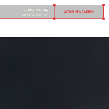
 (495) 859-07-67
ОСТАВИТЬ ЗАЯВКУ
o@glavconcert.ru