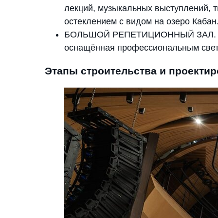
лекций, музыкальных выступлений, 
остеклением с видом на озеро Кабан
БОЛЬШОЙ РЕПЕТИЦИОННЫЙ ЗАЛ. Это
оснащённая профессиональным свето
Этапы строительства и проекти