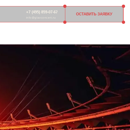
 (495) 859-07-67
ОСТАВИТЬ ЗАЯВКУ
o@glavconcert.ru