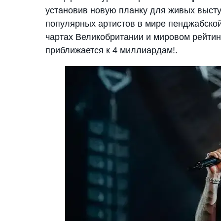
установив новую планку для живых высту
популярных артистов в мире пенджабской
чартах Великобритании и мировом рейтин
приближается к 4 миллиардам!.