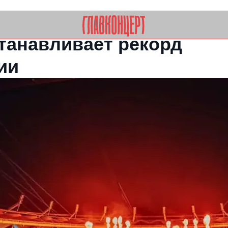
+7
inf
станавливает рекорд
ии