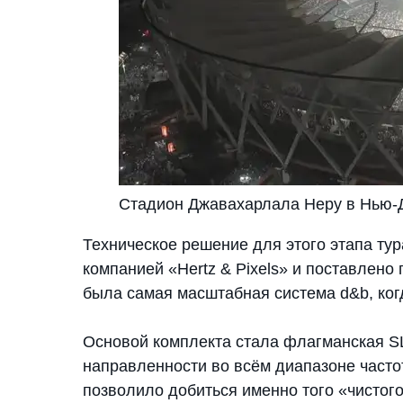
Стадион Джавахарлала Неру в Нью-
Техническое решение для этого этапа ту
компанией «Hertz & Pixels» и поставлено
была самая масштабная система d&b, ког
Основой комплекта стала флагманская SL
направленности во всём диапазоне часто
позволило добиться именно того «чистого