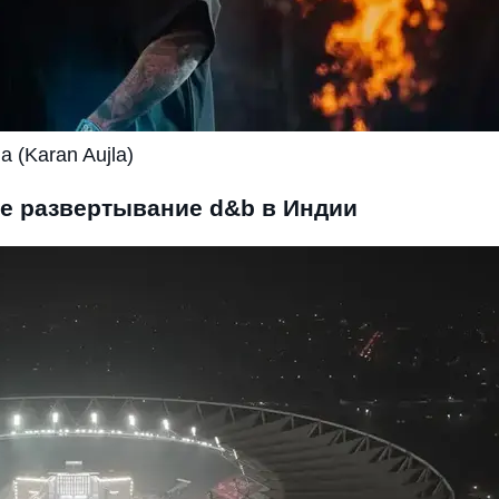
 (Karan Aujla)
е развертывание d&b в Индии