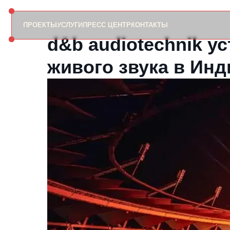
ПРОЕКТЫ
УСЛУГИ
ПРЕСС ЦЕНТР
КОНТАКТЫ
d&b audiotechnik у
живого звука в Инд