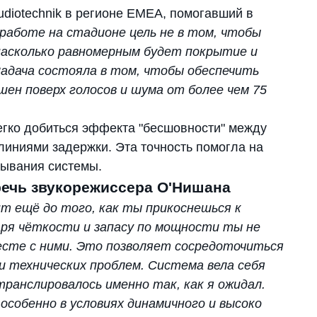
udiotechnik в регионе EMEA, помогавший в
работе на стадионе цель не в том, чтобы
 насколько равномерным будет покрытие и
Задача состояла в том, чтобы обеспечить
шен поверх голосов и шума от более чем 75
легко добиться эффекта "бесшовности" между
иниями задержки. Эта точность помогла на
тывания системы.
ечь звукорежиссера О'Нишана
 ещё до того, как ты прикоснешься к
ря чёткости и запасу по мощности ты не
есте с ними. Это позволяет сосредоточиться
ии технических проблем. Система вела себя
транслировалось именно так, как я ожидал.
особенно в условиях динамичного и высоко