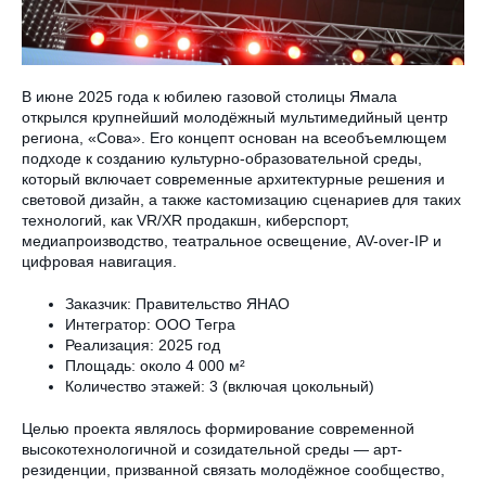
В июне 2025 года к юбилею газовой столицы Ямала
открылся крупнейший молодёжный мультимедийный центр
региона, «Сова». Его концепт основан на всеобъемлющем
подходе к созданию культурно-образовательной среды,
который включает современные архитектурные решения и
световой дизайн, а также кастомизацию сценариев для таких
технологий, как VR/XR продакшн, киберспорт,
медиапроизводство, театральное освещение, AV-over-IP и
цифровая навигация.
Заказчик: Правительство ЯНАО
Интегратор: ООО Тегра
Реализация: 2025 год
Площадь: около 4 000 м²
Количество этажей: 3 (включая цокольный)
Целью проекта являлось формирование современной
высокотехнологичной и созидательной среды — арт-
резиденции, призванной связать молодёжное сообщество,