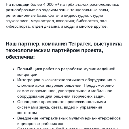
На площади более 4 000 м² на трёх этажах расположились
разнообразные по задачам зоны: танцевальные залы,
репетиционные базы, фото- и видеостудии, студии
звукозаписи, медиаотдел, коворкинг, библиотека, зал
киберспорта, отдел дизайна и моды и многое другое.
Наш партнёр, компания Тегратек, выступила
технологическим партнёром проекта,
обеспечив:
Полный цикл работ по разработке мультимедийной
концепции.
Интеграцию высокотехнологичного оборудования в
сложные архитектурные решения. Предусмотрено
самое современное, универсальное и мобильное
оборудование для решения творческих задач.
Оснащение пространств профессиональными
системами звука, света, видео и управления
контентом.
Внедрение интерактивных мультимедиа-интерфейсов
и цифровых рабочих зон.
Создание единой гибкой системы управления всеми