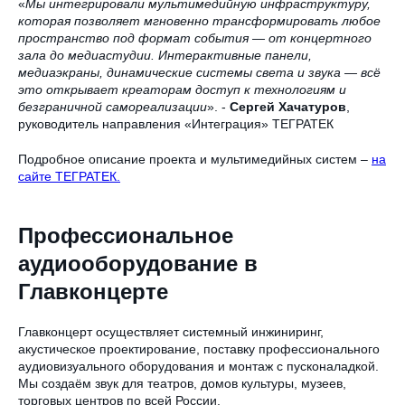
«
Мы интегрировали мультимедийную инфраструктуру,
которая позволяет мгновенно трансформировать любое
пространство под формат события — от концертного
зала до медиастудии. Интерактивные панели,
медиаэкраны, динамические системы света и звука — всё
это открывает креаторам доступ к технологиям и
безграничной самореализации
». -
Сергей Хачатуров
,
руководитель направления «Интеграция» ТЕГРАТЕК
Подробное описание проекта и мультимедийных систем –
на
сайте ТЕГРАТЕК.
Профессиональное
аудиооборудование в
Главконцерте
Главконцерт осуществляет системный инжиниринг,
акустическое проектирование, поставку профессионального
аудиовизуального оборудования и монтаж с пусконаладкой.
Мы создаём звук для театров, домов культуры, музеев,
торговых центров по всей России.