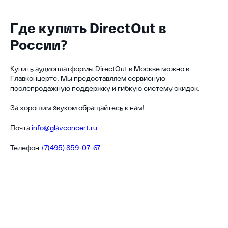
Где купить DirectOut в
России?
Купить аудиоплатформы DirectOut в Москве можно в
Главконцерте. Мы предоставляем сервисную
послепродажную поддержку и гибкую систему скидок.
За хорошим звуком обращайтесь к нам!
Почта
info@glavconcert.ru
Телефон
+7(495) 859-07-67