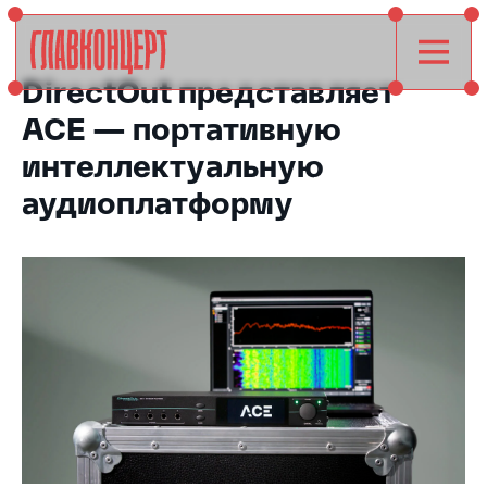
DirectOut представляет
ACE — портативную
интеллектуальную
аудиоплатформу