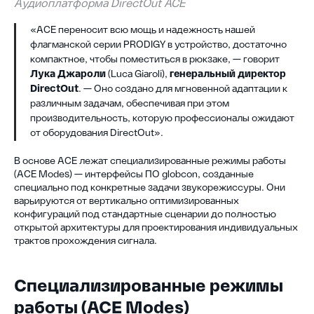
Аудиоплатформа DirectOut ACE
«ACE переносит всю мощь и надежность нашей
флагманской серии PRODIGY в устройство, достаточно
компактное, чтобы поместиться в рюкзаке, — говорит
Лука Джароли
(Luca Giaroli),
генеральный директор
DirectOut
. — Оно создано для мгновенной адаптации к
различным задачам, обеспечивая при этом
производительность, которую профессионалы ожидают
от оборудования DirectOut».
В основе ACE лежат специализированные режимы работы
(ACE Modes) — интерфейсы ПО globcon, созданные
специально под конкретные задачи звукорежиссуры. Они
варьируются от вертикально оптимизированных
конфигураций под стандартные сценарии до полностью
открытой архитектуры для проектирования индивидуальных
трактов прохождения сигнала.
Специализированные режимы
работы (ACE Modes)