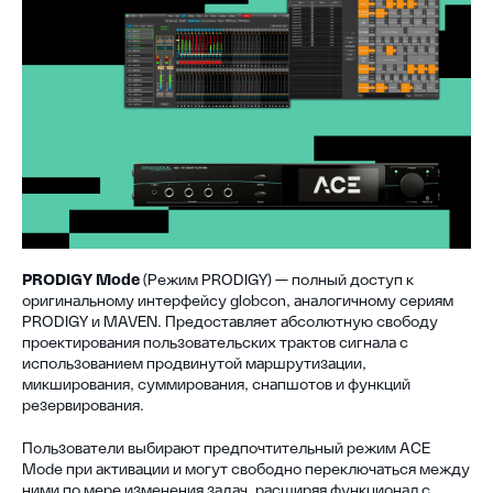
PRODIGY Mode
(Режим PRODIGY) — полный доступ к
оригинальному интерфейсу globcon, аналогичному сериям
PRODIGY и MAVEN. Предоставляет абсолютную свободу
проектирования пользовательских трактов сигнала с
использованием продвинутой маршрутизации,
микширования, суммирования, снапшотов и функций
резервирования.
Пользователи выбирают предпочтительный режим ACE
Mode при активации и могут свободно переключаться между
ними по мере изменения задач, расширяя функционал с