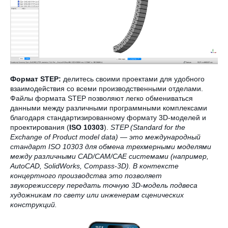
Формат STEP:
делитесь своими проектами для удобного
взаимодействия со всеми производственными отделами.
Файлы формата STEP позволяют легко обмениваться
данными между различными программными комплексами
благодаря стандартизированному формату 3D-моделей и
проектирования (
ISO 10303
).
STEP (Standard for the
Exchange of Product model data) — это международный
стандарт ISO 10303 для обмена трехмерными моделями
между различными CAD/CAM/CAE системами (например,
AutoCAD, SolidWorks, Compass-3D). В контексте
концертного производства это позволяет
звукорежиссеру передать точную 3D-модель подвеса
художникам по свету или инженерам сценических
конструкций.