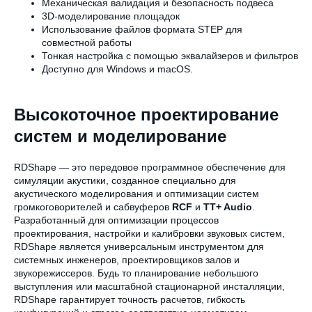
Механическая валидация и безопасность подвеса
3D-моделирование площадок
Использование файлов формата STEP для
совместной работы
Тонкая настройка с помощью эквалайзеров и фильтров
Доступно для Windows и macOS.
Высокоточное проектирование
систем и моделирование
RDShape — это передовое программное обеспечение для
симуляции акустики, созданное специально для
акустического моделирования и оптимизации систем
громкоговорителей и сабвуферов
RCF
и
TT+ Audio
.
Разработанный для оптимизации процессов
проектирования, настройки и калибровки звуковых систем,
RDShape является универсальным инструментом для
системных инженеров, проектировщиков залов и
звукорежиссеров. Будь то планирование небольшого
выступления или масштабной стационарной инсталляции,
RDShape гарантирует точность расчетов, гибкость