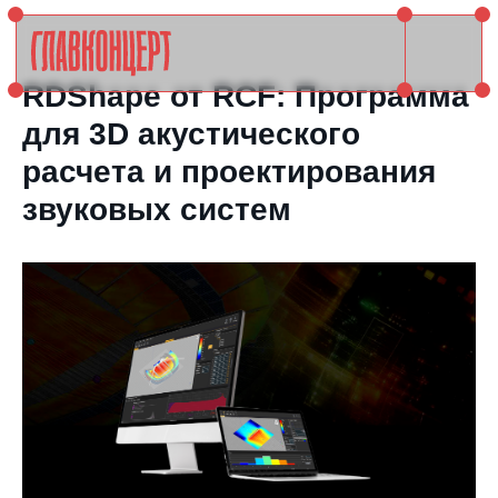
RDShape от RCF: Программа
для 3D акустического
расчета и проектирования
звуковых систем