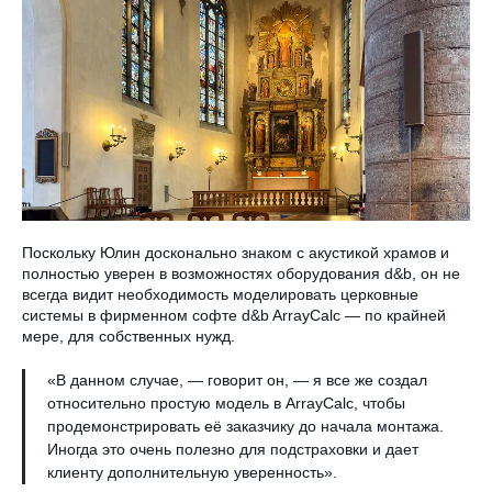
Поскольку Юлин досконально знаком с акустикой храмов и
полностью уверен в возможностях оборудования d&b, он не
всегда видит необходимость моделировать церковные
системы в фирменном софте d&b ArrayCalc — по крайней
мере, для собственных нужд.
«В данном случае, — говорит он, — я все же создал
относительно простую модель в ArrayCalc, чтобы
продемонстрировать её заказчику до начала монтажа.
Иногда это очень полезно для подстраховки и дает
клиенту дополнительную уверенность».