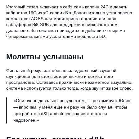
Итоговый сетап включает в себя семь колонн 24C и девять
кабинетов 16C из xC-серии d&b. Дополнительно установлена
компактная АС 5S для мониторинга органиста и пара
сабвуферов Bi8-SUB для поддержки в низкочастотном
диапазоне. Вся система приводится в действие четырьмя
четырехканальными усилителями мощности 5D.
Молитвы услышаны
Финальный результат обеспечил идеальный звуковой
функционал для столь исторического и деликатного
пространства. Оставаясь практически незаметной визуально,
система используется только тогда, когда звучит живое слово.
«Они очень довольны результатом, — резюмирует Юлин,
— впрочем, у меня еще ни разу не было случая, чтобы
при работе с d&b audiotechnik клиент остался
недоволен!»