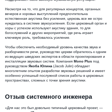
Несмотря на то, что для регулярных концертов, органных
вечеров и хоровых выступлений предпочтительна
естественная акустика без усиления, церковь все же остро
нуждалась в системе звукоусиления. Если церковный орган и
хоры с успехом используют акустику здания, то для
богослужений и других мероприятий, где речь играет
ключевую роль, требовалось усиление.
Чтобы обеспечить необходимый уровень качества звука и
разборчивости речи, руководство церкви обратилось к одним
из ведущих шведских экспертов в области проектирования и
инсталляции звуковых систем. Компания
Mono Plus
под
руководством
Якоба Юлина
(Jacob Julin) обладает
многолетним опытом разработки звуковых решений и имеет
особенно успешный послужной список работы в церковных
пространствах, сложных с точки зрения акустики.
Отзыв системного инженера
«Для нас это был довольно типичный церковный проект, —