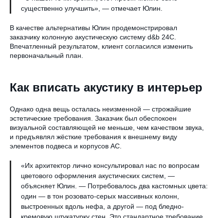
существенно улучшить», — отмечает Юлин.
В качестве альтернативы Юлин продемонстрировал
заказчику колонную акустическую систему d&b 24C.
Впечатленный результатом, клиент согласился изменить
первоначальный план.
Как вписать акустику в интерьер
Однако одна вещь осталась неизменной — строжайшие
эстетические требования. Заказчик был обеспокоен
визуальной составляющей не меньше, чем качеством звука,
и предъявлял жёсткие требования к внешнему виду
элементов подвеса и корпусов АС.
«Их архитектор лично консультировал нас по вопросам
цветового оформления акустических систем, —
объясняет Юлин. — Потребовалось два кастомных цвета:
один — в тон розовато-серых массивных колонн,
выстроенных вдоль нефа, а другой — под бледно-
кремовую штукатурку стен. Это стандартное требование