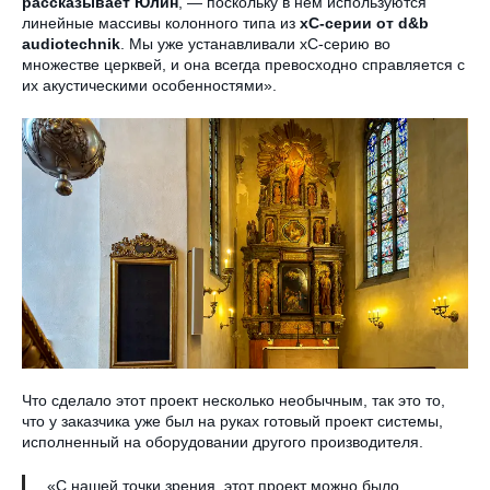
рассказывает Юлин
, — поскольку в нем используются
линейные массивы колонного типа из
xC-серии от d&b
audiotechnik
. Мы уже устанавливали xC-серию во
множестве церквей, и она всегда превосходно справляется с
их акустическими особенностями».
Что сделало этот проект несколько необычным, так это то,
что у заказчика уже был на руках готовый проект системы,
исполненный на оборудовании другого производителя.
«С нашей точки зрения, этот проект можно было