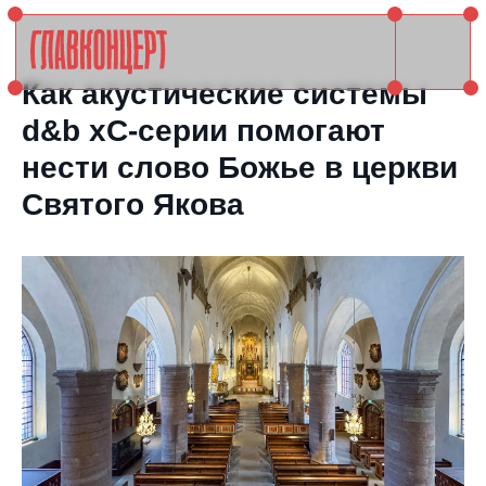
Как акустические системы
d&b xC-серии помогают
нести слово Божье в церкви
Святого Якова